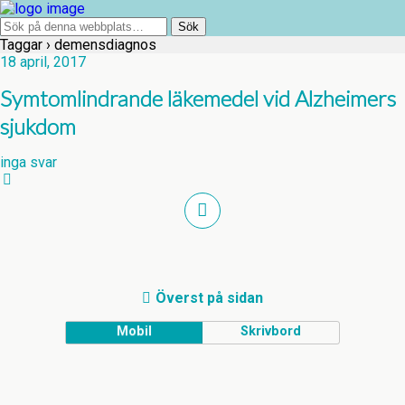
Taggar › demensdiagnos
18 april, 2017
Symtomlindrande läkemedel vid Alzheimers
sjukdom
inga svar
Överst på sidan
Mobil
Skrivbord