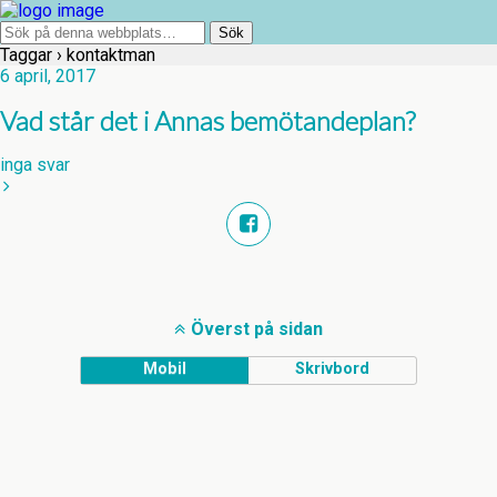
Taggar › kontaktman
6 april, 2017
Vad står det i Annas bemötandeplan?
inga svar
Överst på sidan
Mobil
Skrivbord