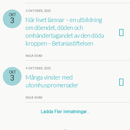
3 OKTOBER, 2025
OKT
3
När livet lämnar – en utbildning
om döendet, döden och
omhändertagandet av den döda
kroppen – Betaniastiftelsen
INGA SVAR
3 OKTOBER, 2025
OKT
3
Många vinster med
utomhuspromenader
INGA SVAR
Ladda Fler Inmatningar…