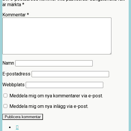
är märkta
*
Kommentar
*
Namn
E-postadress
Webbplats
Meddela mig om nya kommentarer via e-post.
Meddela mig om nya inlägg via e-post.