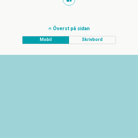
Överst på sidan
Mobil
Skrivbord