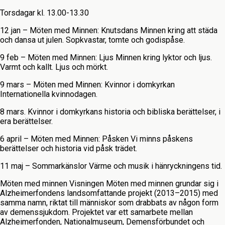
Torsdagar kl. 13.00-13.30
12 jan – Möten med Minnen: Knutsdans Minnen kring att städa
och dansa ut julen. Sopkvastar, tomte och godispåse.
9 feb – Möten med Minnen: Ljus Minnen kring lyktor och ljus.
Varmt och kallt. Ljus och mörkt.
9 mars – Möten med Minnen: Kvinnor i domkyrkan
Internationella kvinnodagen.
8 mars. Kvinnor i domkyrkans historia och bibliska berättelser, i
era berättelser.
6 april – Möten med Minnen: Påsken Vi minns påskens
berättelser och historia vid påsk trädet.
11 maj – Sommarkänslor Värme och musik i hänryckningens tid.
Möten med minnen Visningen Möten med minnen grundar sig i
Alzheimerfondens landsomfattande projekt (2013–2015) med
samma namn, riktat till människor som drabbats av någon form
av demenssjukdom. Projektet var ett samarbete mellan
Alzheimerfonden, Nationalmuseum, Demensförbundet och