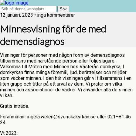
12 januari, 2023 • inga kommentarer
Minnesvisning för de med
demensdiagnos
Visningar för personer med någon form av demensdiagnos
tillsammans med närstående person eller följeslagare.
Välkomna till Möten med Minnen hos Västerås domkyrka, I
domkyrkan finns många föremål, ljud, berättelser och miljöer
som väcker minnen. I den här visningen går vi tillsammans i en
liten grupp och tittar på ett urval av dem. Vi pratar om vilka
minnen och associationer de väcker. Vi använder alla de sinnen
vi kan.
Gratis inträde.
Föranmälan! ingela.welen@svenskakyrkan.se eller 021–81 46
24
Vt 2023: